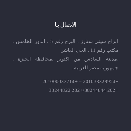
الاتصال بنا
ابراج سيتي ستارز . البرج رقم 5 . الدور الخامس .
مكتب رقم 11 . الحي العاشر
.مدينة السادس من اكتوبر .محافظة الجيزة .
جمهورية مصر العربية .
+201033329954 – +201000033714
+202 38244844/+202 38244822