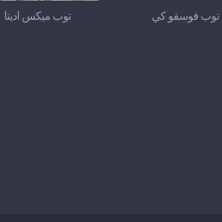
توب فوسفو كي
توب ميكس اديتا