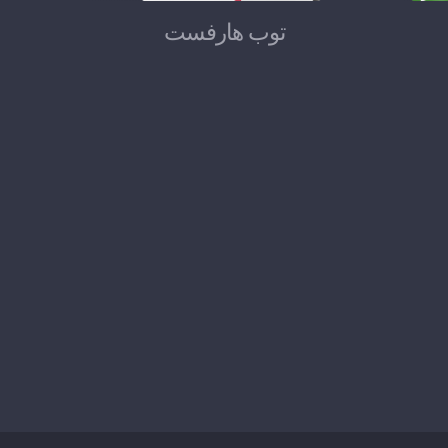
توب هارفست