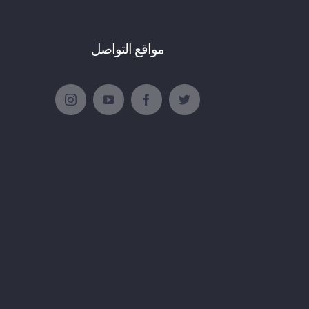
مواقع التواصل