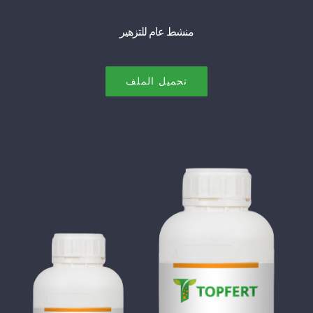
منشط عام للتزهير
تحميل الملف