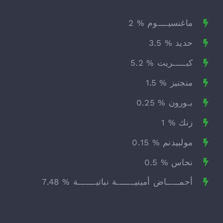
ماغنسيــــوم % 2
حديد % 3.5
كبـــــريت % 5.2
منجنيز % 1.5
بـورون % 0.25
زنك % 1
مولبيدنم % 0.15
نحاس % 0.5
أحمـــــاض أمينيـــــــة نباتيـــــــة % 7.48