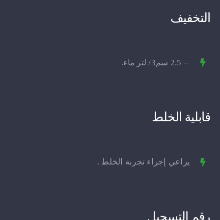
التخفيف
– 2.5 سم3/ لتر ماء.
قابلية الخلط
يراعي إجراء تجربة الخلط .
رقم التسجيل