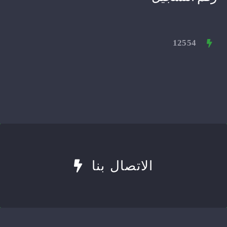
12554
الاتصال بنا