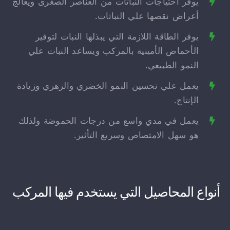
يوفر احتياجات النباتات من العناصر الصغرى ويعالج
أعراض نقصها علي النباتات.
يوفر الطاقة اللازمة التي يبذلها النبات لتوفير
الأحماض الأمينية بالمركب ويساعد النبات علي
النمو الطبيعي.
يعمل علي تحسين النمو الخضري والزهري وزيادة
الإنتاج.
يعمل في مدي واسع من درجات الحموضة ولذلك
هو سهل الامتصاص وسريع التأثير.
أنواع المحاصيل التي يستخدم فيها المركب