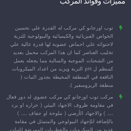
مميزات وفوائد المركب
توب اورجانو كي مركب له القدرة علي تحسين
الخواص الفيزيائية والكيميائية والبيولوجية للتربة
لاحتوائه علي احماض عضوية لها قدرة عالية علي
تخليب العناصر كما ان هذا المركب محمل بعديد
من الشحنات الموجبة والسالبة مما يجعله يعمل
كمنظم ل pH التربة ويزيد من اعداد الميكروبات
النافعة في المنطقة المحيطة بجذور النبات (
منطقة الريزوسفير ).
مركب توب اورجانو كي مركب عضوي له دور فعال
في مقاومة ظروف الاجهاد البيئي ( حراره او برد
…. ) والاجهاد الأرضي ( ملوحة او جفاف …. )
بالإضافة للإجهاد البيولوجي والمتمثل في مقامة
عديد من الميكروبات والفطريات الممرضة للنبات.