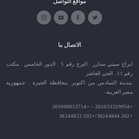
مواقع التواصل
الاتصال بنا
ابراج سيتي ستارز . البرج رقم 5 . الدور الخامس . مكتب
رقم 11 . الحي العاشر
.مدينة السادس من اكتوبر .محافظة الجيزة . جمهورية
مصر العربية .
+201033329954 – +201000033714
+202 38244844/+202 38244822