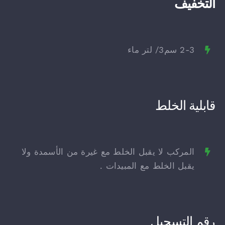
التخفيف
2-3 سم3/ لتر ماء
قابلية الخلط
المركب لا يقبل الخلط مع غيرة من الأسمدة ولا
يقبل الخلط مع المبيدات .
رقم التسجيل