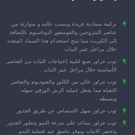
تركيبة سمادية فريدة وبنسب عاليه و متوازنة من
عناصر النيتروجين والفوسفور البوتاسيوم بالإضافة
إلى الكبريت مما يتيح استخدام هذا السماد المتعدد
خلال مراحل عمر النبات .
توب جراور صنع لتلبية إحتياجات النبات من العناصر
الأساسية خلال مراحل عمر النبات .
توب جراور خالي من الكلور والصوديوم والعناصر
الثقيلة مما يجعل عملية الرش الورقي سهله
وبسيطه .
توب جراور سهل الامتصاص عن طريق الجذور .
توب جراور يساعد على سرعة النمو وتطور الجذور
وتحفيز الانبات ويوفر تناسق جيد لعملية النمو .