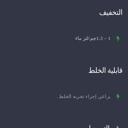
التخفيف
1 – 1.5جم/لتر ماء
قابلية الخلط
يراعي إجراء تجربة الخلط .