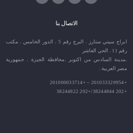
الاتصال بنا
ابراج سيتي ستارز . البرج رقم 5 . الدور الخامس . مكتب
رقم 11 . الحي العاشر
.مدينة السادس من اكتوبر .محافظة الجيزة . جمهورية
مصر العربية .
+201033329954 – +201000033714
+202 38244844/+202 38244822