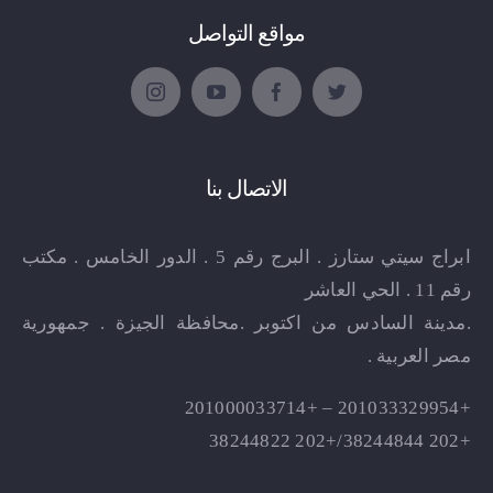
مواقع التواصل
الاتصال بنا
ابراج سيتي ستارز . البرج رقم 5 . الدور الخامس . مكتب
رقم 11 . الحي العاشر
.مدينة السادس من اكتوبر .محافظة الجيزة . جمهورية
مصر العربية .
+201033329954 – +201000033714
+202 38244844/+202 38244822