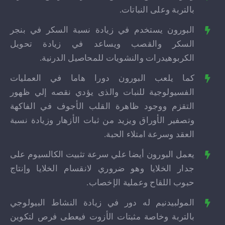
بالتربة وعلى النباتات.
البورون يستخدم في زيادة نسبة السكر في بنجر
السكر والقصب ويساعد في زيادة تحويل
الكربوهيدرات والنشويات للمحاصيل الدرنية.
كما يلعب البورون دورا هاما في العمليات
الفسيولوجية للنبات والذى يؤدي نقصه إلي ظهور
التقزم ووجود ظاهرة القلب الأجوف في الفاكهة
وتصفير الأوراق ويزيد من ثبات الأزهار وزيادة نسبة
العقد وسرعة امتلاء الحبة.
يعمل البورون أيضا علي سرعة تثبيت الكالسيوم على
جدار الخلايا وهو ضروري لانقسام الخلايا وإنتاج
حبوب اللقاح وعملية الإخصاب.
المولبيدنيم له دور في زيادة النشاط البيولوجي
بالتربة وخاصة مثبتات الأزوت فيعطى فرص لتكوين