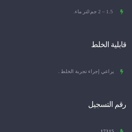
1.5 – 2 جم/لتر ماء.
قابلية الخلط
يراعي إجراء تجربة الخلط .
رقم التسجيل
17315