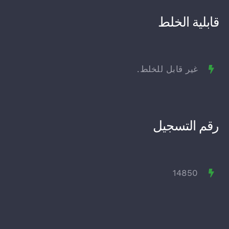
قابلية الخلط
غير قابل للخلط.
رقم التسجيل
14850