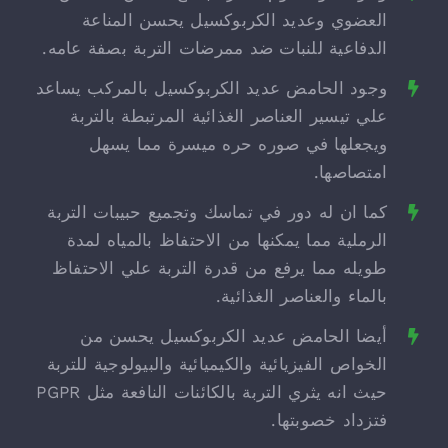
العضوي وعديد الكربوكسيل يحسن المناعة
الدفاعية للنبات ضد ممرضات التربة بصفة عامه.
وجود الحامض عديد الكربوكسيل بالمركب يساعد
علي تيسير العناصر الغذائية المرتبطة بالتربة
ويجعلها في صوره حره ميسرة مما يسهل
امتصاصها.
كما ان له دور في تماسك وتجميع حبيبات التربة
الرملية مما يمكنها من الاحتفاظ بالمياه لمدة
طويله مما يرفع من قدرة التربة علي الاحتفاظ
بالماء والعناصر الغذائية.
أيضا الحامض عديد الكربوكسيل يحسن من
الخواص الفيزيائية والكيميائية والبيولوجية للتربة
حيث انه يثري التربة بالكائنات النافعة مثل PGPR
فتزداد خصوبتها.