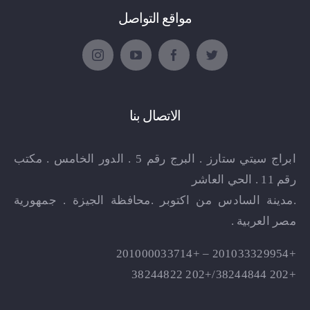
مواقع التواصل
الاتصال بنا
ابراج سيتي ستارز . البرج رقم 5 . الدور الخامس . مكتب
رقم 11 . الحي العاشر
.مدينة السادس من اكتوبر .محافظة الجيزة . جمهورية
مصر العربية .
+201033329954 – +201000033714
+202 38244844/+202 38244822