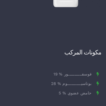
مكونات المركب
فوسفـــــــــــور % 19
بوتاسيـــــــــــوم % 28
حامض عضوي % 5