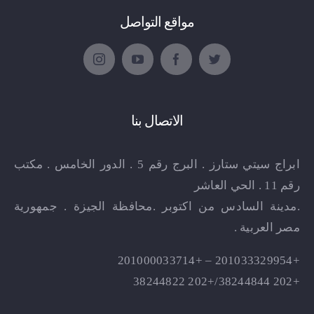
مواقع التواصل
الاتصال بنا
ابراج سيتي ستارز . البرج رقم 5 . الدور الخامس . مكتب
رقم 11 . الحي العاشر
.مدينة السادس من اكتوبر .محافظة الجيزة . جمهورية
مصر العربية .
+201033329954 – +201000033714
+202 38244844/+202 38244822