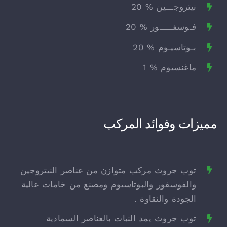
نيتروجـــين % 20
فـوسفـــــور % 20
بـوتاسيـوم % 20
ماغنسيوم % 1
مميزات وفوائد المركب
توب جروث مركب متوازن من عناصر النيتروجين
والفوسفور والبوتاسيوم ومصنع من خامات عالية
الجودة والنقاوة .
توب جروث يمد النبات بالعناصر السمادية