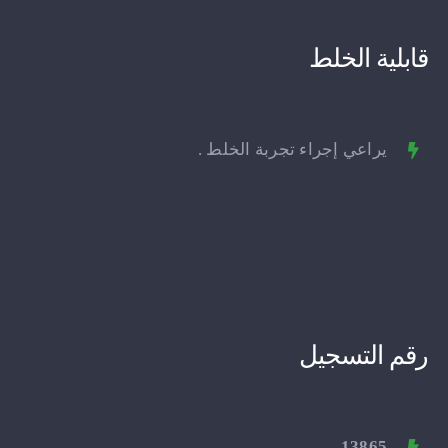
قابلية الخلط
يراعي إجراء تجربة الخلط .
رقم التسجيل
13865